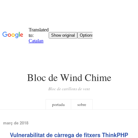
Bloc de Wind Chime
Bloc de carillons de vent
portada
sobre
març de 2018
Vulnerabilitat de càrrega de fitxers ThinkPHP