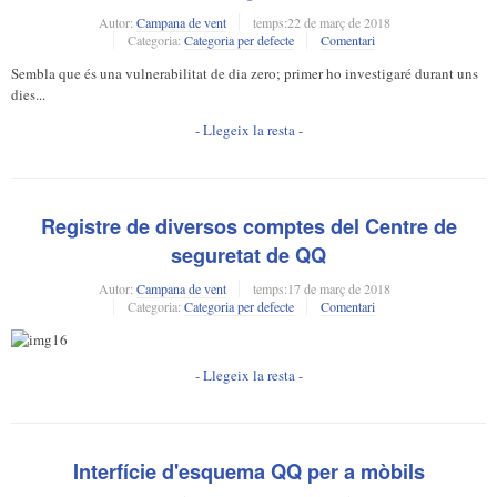
Autor:
Campana de vent
temps:
22 de març de 2018
Categoria:
Categoria per defecte
Comentari
Sembla que és una vulnerabilitat de dia zero; primer ho investigaré durant uns
dies...
- Llegeix la resta -
Registre de diversos comptes del Centre de
seguretat de QQ
Autor:
Campana de vent
temps:
17 de març de 2018
Categoria:
Categoria per defecte
Comentari
- Llegeix la resta -
Interfície d'esquema QQ per a mòbils