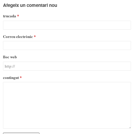
Afegeix un comentari nou
trucada
Correu electrònic
lloc web
contingut