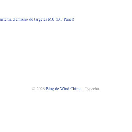
l sistema d'emissió de targetes MJJ (BT Panel)
© 2026
Blog de Wind Chime
. Typecho.