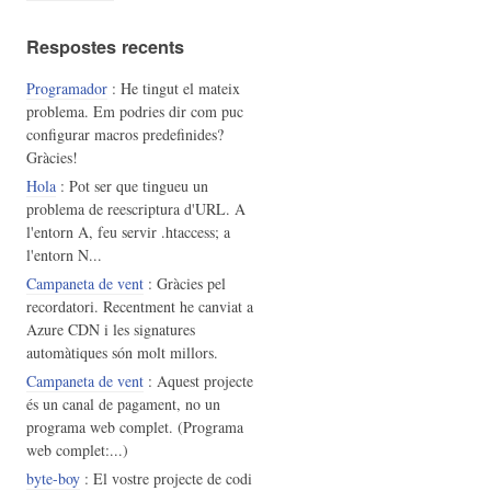
Respostes recents
Programador
: He tingut el mateix
problema. Em podries dir com puc
configurar macros predefinides?
Gràcies!
Hola
: Pot ser que tingueu un
problema de reescriptura d'URL. A
l'entorn A, feu servir .htaccess; a
l'entorn N...
Campaneta de vent
: Gràcies pel
recordatori. Recentment he canviat a
Azure CDN i les signatures
automàtiques són molt millors.
Campaneta de vent
: Aquest projecte
és un canal de pagament, no un
programa web complet. (Programa
web complet:...)
byte-boy
: El vostre projecte de codi