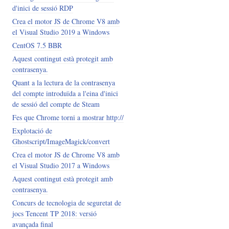
d'inici de sessió RDP
Crea el motor JS de Chrome V8 amb
el Visual Studio 2019 a Windows
CentOS 7.5 BBR
Aquest contingut està protegit amb
contrasenya.
Quant a la lectura de la contrasenya
del compte introduïda a l'eina d'inici
de sessió del compte de Steam
Fes que Chrome torni a mostrar http://
Explotació de
Ghostscript/ImageMagick/convert
Crea el motor JS de Chrome V8 amb
el Visual Studio 2017 a Windows
Aquest contingut està protegit amb
contrasenya.
Concurs de tecnologia de seguretat de
jocs Tencent TP 2018: versió
avançada final