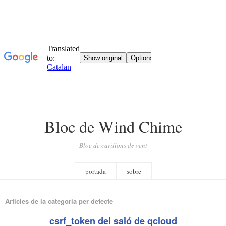
Bloc de Wind Chime
Bloc de carillons de vent
portada
sobre
Articles de la categoria per defecte
csrf_token del saló de qcloud