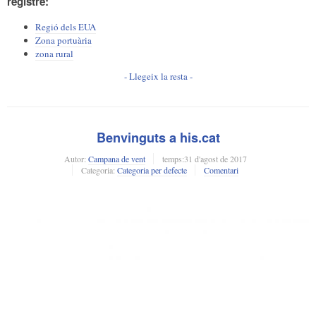
registre:
Regió dels EUA
Zona portuària
zona rural
- Llegeix la resta -
Benvinguts a his.cat
Autor:
Campana de vent
temps:
31 d'agost de 2017
Categoria:
Categoria per defecte
Comentari