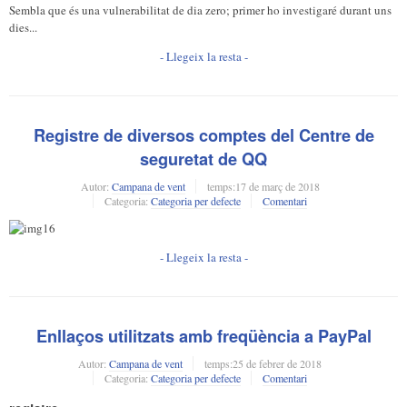
Sembla que és una vulnerabilitat de dia zero; primer ho investigaré durant uns
dies...
- Llegeix la resta -
Registre de diversos comptes del Centre de
seguretat de QQ
Autor:
Campana de vent
temps:
17 de març de 2018
Categoria:
Categoria per defecte
Comentari
- Llegeix la resta -
Enllaços utilitzats amb freqüència a PayPal
Autor:
Campana de vent
temps:
25 de febrer de 2018
Categoria:
Categoria per defecte
Comentari