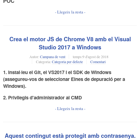
POC
- Llegeix la resta -
Crea el motor JS de Chrome V8 amb el Visual
Studio 2017 a Windows
Autor:
Campana de vent
temps:
9 d'agost de 2018
Categoria:
Categoria per defecte
Comentari
1. Instal·leu el Git, el VS2017 i el SDK de Windows
(assegureu-vos de seleccionar Eines de depuració per a
Windows).
2. Privilegis
d'administrador
al CMD
- Llegeix la resta -
Aquest contingut està protegit amb contrasenya.