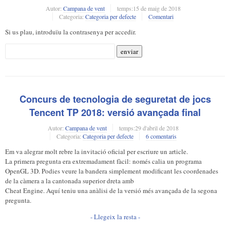
Autor:
Campana de vent
temps:
15 de maig de 2018
Categoria:
Categoria per defecte
Comentari
Si us plau, introduïu la contrasenya per accedir.
Concurs de tecnologia de seguretat de jocs
Tencent TP 2018: versió avançada final
Autor:
Campana de vent
temps:
29 d'abril de 2018
Categoria:
Categoria per defecte
6 comentaris
Em va alegrar molt rebre la invitació oficial per escriure un article.
La primera pregunta era extremadament fàcil: només calia un programa
OpenGL 3D. Podies veure la bandera simplement modificant les coordenades
de la càmera a la cantonada superior dreta amb
Cheat Engine. Aquí teniu una anàlisi de la versió més avançada de la segona
pregunta.
- Llegeix la resta -