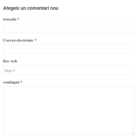
Afegeix un comentari nou
trucada
Correu electrònic
lloc web
contingut