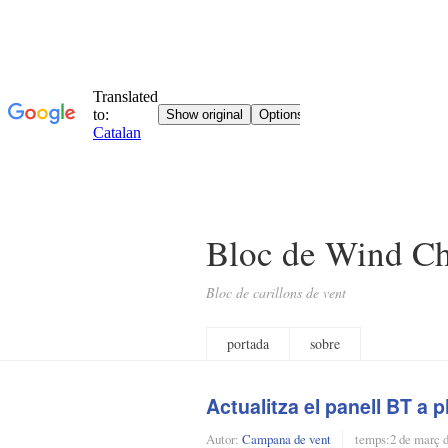
Bloc de Wind C
Bloc de carillons de vent
portada
sobre
Actualitza el panell BT 
Autor:
Campana de vent
temps:
2 de març 