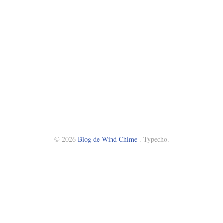
© 2026
Blog de Wind Chime
. Typecho.