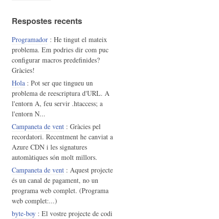
Respostes recents
Programador
: He tingut el mateix
problema. Em podries dir com puc
configurar macros predefinides?
Gràcies!
Hola
: Pot ser que tingueu un
problema de reescriptura d'URL. A
l'entorn A, feu servir .htaccess; a
l'entorn N...
Campaneta de vent
: Gràcies pel
recordatori. Recentment he canviat a
Azure CDN i les signatures
automàtiques són molt millors.
Campaneta de vent
: Aquest projecte
és un canal de pagament, no un
programa web complet. (Programa
web complet:...)
byte-boy
: El vostre projecte de codi